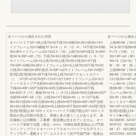
左ページから抽出された内容
右ページから抽出
オーバードアSP=58上桟70×50下桟70×50框50×28小桟35×14サ
上桟88×80［70
イドフレーム52×16横板97.5×14（）H：12・H：14下桟70×50框
34.5×30下桟88×
50×28サイドフレーム52×1622.5（18）上桟70×50中桟25.3×30中
P=72（108）［
桟34.5×30P=68（72）下桟70×50小桟20×14框50×28（）H：12
20×14P=60（8
サイドフレーム52×16上桟70×50上桟70×50小桟20×14下桟
90×16［52×16
70×50P=60框50×28サイドフレーム52×16上桟70×50下桟70×50
W：33・W：36（）
小桟35×14框50×28中桟25.3×30P=62サイドフレーム52×164型1
上桟88×80［70
型5型2型3型框50×28下桟70×50上桟70×50アクセントカラー
88×80［70×50
（）：H12P=615(765)P=1314112(11)8サイドフレーム52×16ラ
12小桟35×14P=
フィーネタイプ戸当框85×40小桟35×14吊元框60×40上桟60×40
ーム90×16［52×
下桟60×40P=58戸当框85×40吊元框60×40上桟60×40下桟
桟88×80［70×5
60×4021.5（17）横板99.5×14（）H:12上桟60×40吊元框60×40戸
フレーム90×16［5
当框85×40P=68（72）小桟20×14下桟60×40（）H:12戸当框
50×39［50×28
85×40小桟20×14吊元框60×40上桟60×40下桟60×40P=58戸当框
セントカラー框50
85×40小桟35×14吊元框60×40上桟60×40下桟60×40P=624型1型5
90×16P=615(7
型2型3型図は30--10サイズオーバードアS開戸図は07--10サイズ
型2型5型図は54-
商品の色は印刷の性質上、実物と多少違うことがあります。表
サイズ■小桟ピッチ
示価格には消費税・工事費・配送費は含まれていません。オー
36106839∼5410
バードア形材寸法図（単位：mm）1688仕様変更跳ね上げ門扉
WHP33・361062
ラインアップワイドオーバードアＳオーバードアＳ引戸ライン
48・57・601280
アップ引戸︿電動タイプ﹀エススライド折戸可能門扉一覧跳ね
60107054∼6