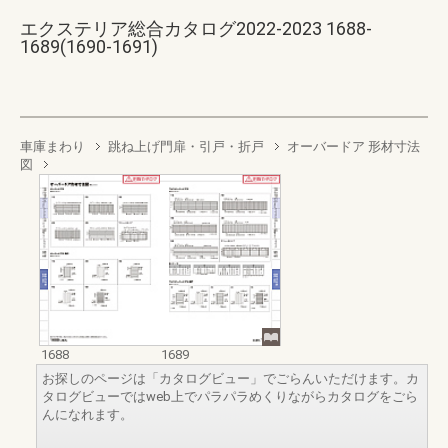
エクステリア総合カタログ2022-2023 1688-
1689(1690-1691)
車庫まわり
跳ね上げ門扉・引戸・折戸
オーバードア 形材寸法
図
1688
1689
お探しのページは「カタログビュー」でごらんいただけます。カ
タログビューではweb上でパラパラめくりながらカタログをごら
んになれます。