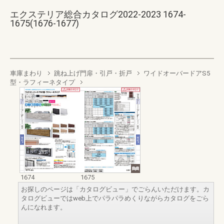
エクステリア総合カタログ2022-2023 1674-
1675(1676-1677)
車庫まわり
跳ね上げ門扉・引戸・折戸
ワイドオーバードアS5
型・ラフィーネタイプ
1674
1675
お探しのページは「カタログビュー」でごらんいただけます。カ
タログビューではweb上でパラパラめくりながらカタログをごら
んになれます。