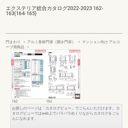
エクステリア総合カタログ2022-2023 162-
163(164-165)
門まわり
アルミ形材門扉（開き門扉）
マンション向け アルコ
ーブ用商品
162
163
お探しのページは「カタログビュー」でごらんいただけます。カ
タログビューではweb上でパラパラめくりながらカタログをごら
んになれます。