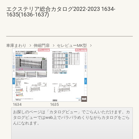
エクステリア総合カタログ2022-2023 1634-
1635(1636-1637)
車庫まわり
伸縮門扉
セレビューMK型
1634
1635
お探しのページは「カタログビュー」でごらんいただけます。カ
タログビューではweb上でパラパラめくりながらカタログをごら
んになれます。