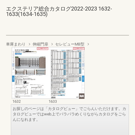
エクステリア総合カタログ2022-2023 1632-
1633(1634-1635)
車庫まわり
伸縮門扉
セレビューMB型
1632
1633
お探しのページは「カタログビュー」でごらんいただけます。カ
タログビューではweb上でパラパラめくりながらカタログをごら
んになれます。