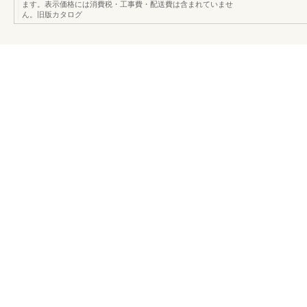
ます。表示価格には消費税・工事費・配送費は含まれていませ
ん。旧版カタログ