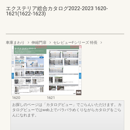
エクステリア総合カタログ2022-2023 1620-
1621(1622-1623)
車庫まわり
伸縮門扉
セレビューFシリーズ 特長
1620
1621
お探しのページは「カタログビュー」でごらんいただけます。カ
タログビューではweb上でパラパラめくりながらカタログをごら
んになれます。