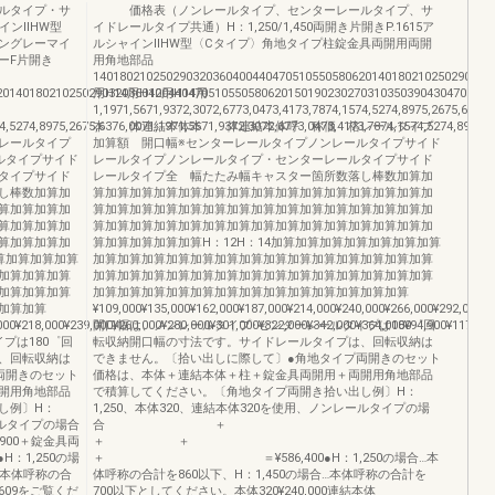
ルタイプ・サ
価格表（ノンレールタイプ、センターレールタイプ、サ
ャインⅡHW型
イドレールタイプ共通）H：1,250/1,450両開き片開きP.1615ア
ングレーマイ
ルシャインⅡHW型〈Cタイプ〉角地タイプ柱錠金具両開用両開
ーF片開き
用角地部品
140180210250290320360400440470510550580620140180210250290320
201401802102502903203604004404705105505806201501902302703103503904304705101
用H14用H12用H14用
1,1971,5671,9372,3072,6773,0473,4173,7874,1574,5274,8975,2675,6376,00
,5274,8975,2675,6376,0071,1971,5671,9372,3072,6773,0473,4173,7874,1574,5274,8975,2675,
本 体連結本体本 体連結本体呼 称価 格レールタイプ
レールタイプ
加算額 開口幅※センターレールタイプノンレールタイプサイド
ルタイプサイド
レールタイプノンレールタイプ・センターレールタイプサイド
タイプサイド
レールタイプ全 幅たたみ幅キャスター箇所数落し棒数加算加
し棒数加算加
算加算加算加算加算加算加算加算加算加算加算加算加算加算加
算加算加算加
算加算加算加算加算加算加算加算加算加算加算加算加算加算加
算加算加算加
算加算加算加算加算加算加算加算加算加算加算加算加算加算加
算加算加算加
算加算加算加算加算H：12H：14加算加算加算加算加算加算加算
算加算加算加算
加算加算加算加算加算加算加算加算加算加算加算加算加算加算
加算加算加算
加算加算加算加算加算加算加算加算加算加算加算加算加算加算
加算加算加算
加算加算加算加算加算加算加算加算加算加算加算加算加算
加算加算
¥109,000¥135,000¥162,000¥187,000¥214,000¥240,000¥266,000¥292,000¥31
00¥218,000¥239,000¥260,000¥280,000¥301,000¥322,000¥342,000¥364,000¥94,900¥117,000¥13
開口幅は、ノンレールタイプ･センターレールタイプは180゜回
プは180゜回
転収納開口幅の寸法です。サイドレールタイプは、回転収納は
、回転収納は
できません。〔拾い出しに際して〕●角地タイプ両開きのセット
両開きのセット
価格は、本体＋連結本体＋柱＋錠金具両開用＋両開用角地部品
開用角地部品
で積算してください。〔角地タイプ両開き拾い出し例〕H：
し例〕H：
1,250、本体320、連結本体320を使用、ノンレールタイプの場
ールタイプの場合
合 ＋
2,900＋錠金具両
＋ ＋
●H：1,250の場
＋ ＝¥586,400●H：1,250の場合…本
…本体呼称の合
体呼称の合計を860以下、H：1,450の場合…本体呼称の合計を
609をご覧くだ
700以下としてください。本体320¥240,000連結本体