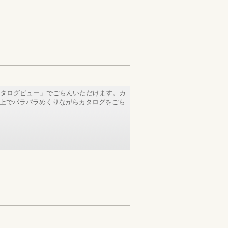
タログビュー」でごらんいただけます。カ
b上でパラパラめくりながらカタログをごら