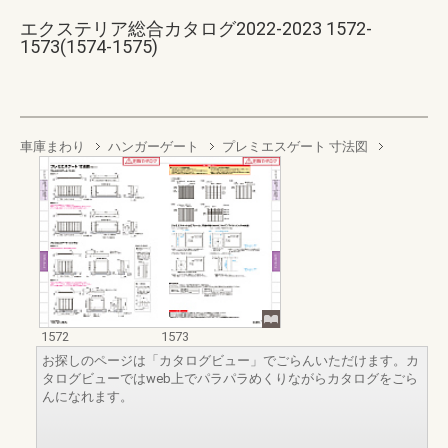
エクステリア総合カタログ2022-2023 1572-
1573(1574-1575)
車庫まわり
ハンガーゲート
プレミエスゲート 寸法図
1572
1573
お探しのページは「カタログビュー」でごらんいただけます。カ
タログビューではweb上でパラパラめくりながらカタログをごら
んになれます。