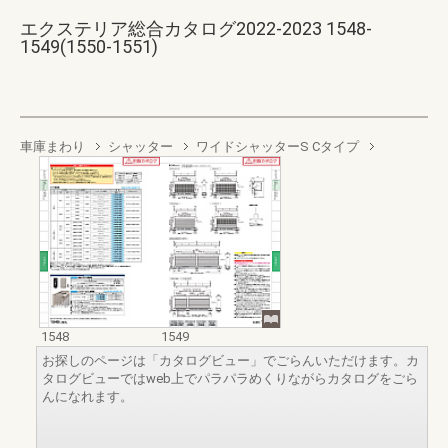
エクステリア総合カタログ2022-2023 1548-
1549(1550-1551)
車庫まわり
シャッター
ワイドシャッターS Cタイプ
1548
1549
お探しのページは「カタログビュー」でごらんいただけます。カ
タログビューではweb上でパラパラめくりながらカタログをごら
んになれます。