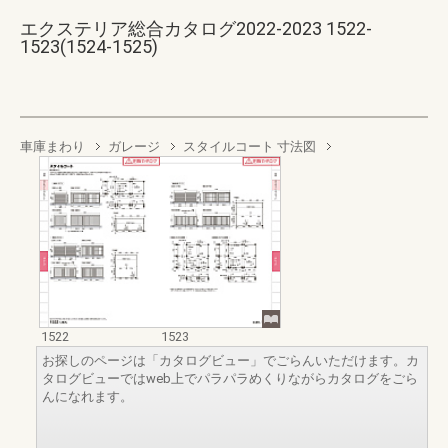
エクステリア総合カタログ2022-2023 1522-
1523(1524-1525)
車庫まわり
ガレージ
スタイルコート 寸法図
1522
1523
お探しのページは「カタログビュー」でごらんいただけます。カ
タログビューではweb上でパラパラめくりながらカタログをごら
んになれます。