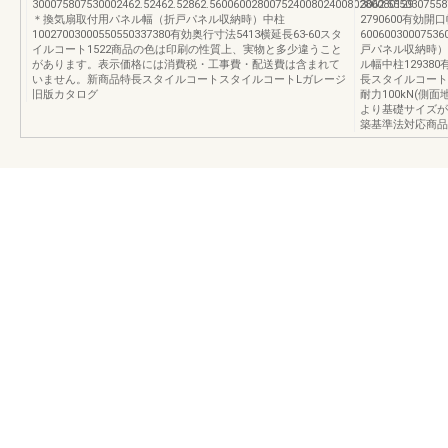
300075807530002462.52462.52862.5600600280075240080240080280080129
3062.555030755
＊換気扇取付用パネル幅（折戸パネル収納時）中柱
2790600有効開
10027003000550550337380有効奥行寸法5413横延長63-60スタ
60060030007536
イルコート1522商品の色は印刷の性質上、実物と多少違うこと
戸パネル収納時）
があります。表示価格には消費税・工事費・配送費は含まれて
ル幅中柱129380
いません。新商品特長スタイルコートスタイルコートLガレージ
長スタイルコート
旧版カタログ
耐力100kN(側
より基礎サイズが
築基準法対応商品