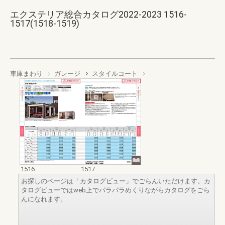
エクステリア総合カタログ2022-2023 1516-
1517(1518-1519)
車庫まわり
ガレージ
スタイルコート
1516
1517
お探しのページは「カタログビュー」でごらんいただけます。カ
タログビューではweb上でパラパラめくりながらカタログをごら
んになれます。