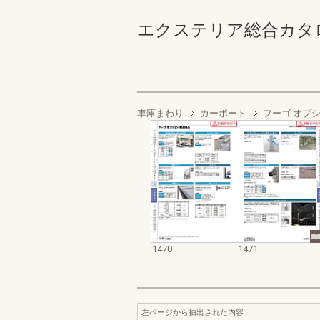
エクステリア総合カタログ2022
車庫まわり
カーポート
フーゴ オプ
1470
1471
左ページから抽出された内容