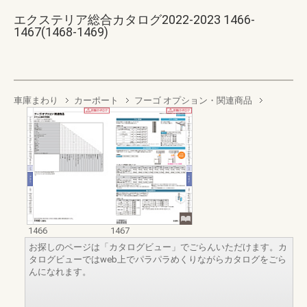
エクステリア総合カタログ2022-2023 1466-
1467(1468-1469)
車庫まわり
カーポート
フーゴ オプション・関連商品
1466
1467
お探しのページは「カタログビュー」でごらんいただけます。カ
タログビューではweb上でパラパラめくりながらカタログをごら
んになれます。