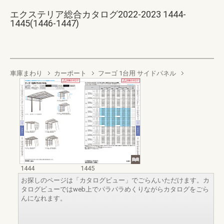
エクステリア総合カタログ2022-2023 1444-
1445(1446-1447)
車庫まわり
カーポート
フーゴ 1台用 サイドパネル
1444
1445
お探しのページは「カタログビュー」でごらんいただけます。カ
タログビューではweb上でパラパラめくりながらカタログをごら
んになれます。