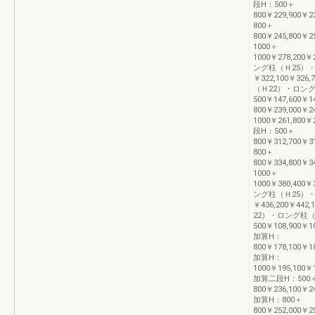
段H：500＋
800￥229,900￥2
800＋
800￥245,800￥2
1000＋
1000￥278,200￥
ング柱（Ｈ25）・Ｈ
￥322,100￥326
（Ｈ22）・ロング
500￥147,600￥1
800￥239,000￥2
1000￥261,800￥
段H：500＋
800￥312,700￥3
800＋
800￥334,800￥3
1000＋
1000￥380,400￥
ング柱（Ｈ25）・Ｈ
￥436,200￥442
22）・ロング柱（
500￥108,900￥10
加算H：
800￥178,100￥18
加算H：
1000￥195,100￥1
加算二段H：500
800￥236,100￥24
加算H：800＋
800￥252,000￥25