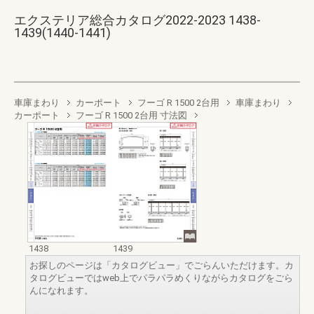
エクステリア総合カタログ2022-2023 1438-
1439(1440-1441)
車庫まわり
カーポート
フーゴ R 1500 2台用
車庫まわり
カーポート
フーゴ R 1500 2台用 寸法図
1438
1439
お探しのページは「カタログビュー」でごらんいただけます。カ
タログビューではweb上でパラパラめくりながらカタログをごら
んになれます。