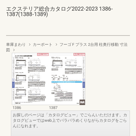
エクステリア総合カタログ2022-2023 1386-
1387(1388-1389)
車庫まわり
カーポート
フーゴ F プラス 2台用 柱奥行移動 寸法
図
1386
1387
お探しのページは「カタログビュー」でごらんいただけます。カ
タログビューではweb上でパラパラめくりながらカタログをごら
んになれます。