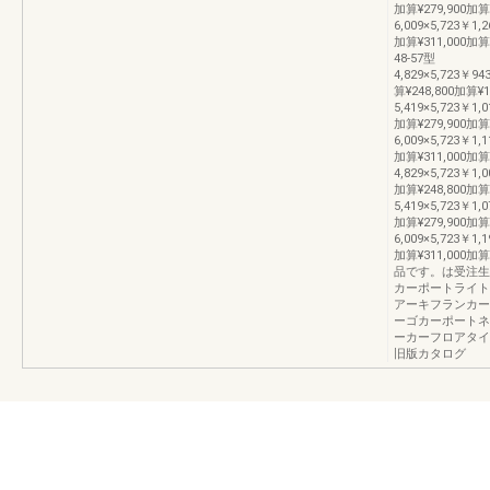
加算¥279,900加算
6,009×5,723￥1,2
加算¥311,00
48-57型
4,829×5,723￥94
算¥248,800加算¥1
5,419×5,723￥1,0
加算¥279,900加算
6,009×5,723￥1,1
加算¥311,000加算
4,829×5,723￥1,0
加算¥248,800加算
5,419×5,723￥1,0
加算¥279,900加算
6,009×5,723￥1,1
加算¥311,000
品です。は受注生
カーポートライト
アーキフランカー
ーゴカーポートネ
ーカーフロアタイ
旧版カタログ