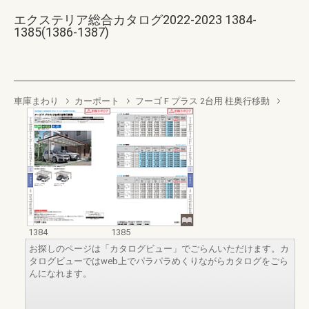
エクステリア総合カタログ2022-2023 1384-
1385(1386-1387)
車庫まわり
カーポート
フーゴ F プラス 2台用 柱奥行移動
1384
1385
お探しのページは「カタログビュー」でごらんいただけます。カ
タログビューではweb上でパラパラめくりながらカタログをごら
んになれます。