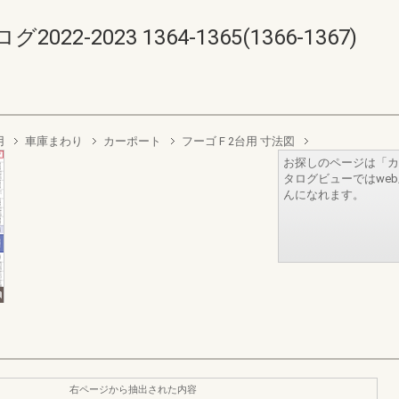
-2023 1364-1365(1366-1367)
用
車庫まわり
カーポート
フーゴ F 2台用 寸法図
お探しのページは「カ
タログビューではwe
んになれます。
右ページから抽出された内容