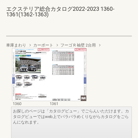
エクステリア総合カタログ2022-2023 1360-
1361(1362-1363)
車庫まわり
カーポート
フーゴ R 袖壁 2台用
1360
1361
お探しのページは「カタログビュー」でごらんいただけます。カ
タログビューではweb上でパラパラめくりながらカタログをごら
んになれます。