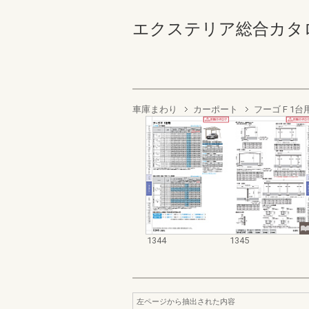
エクステリア総合カタログ2022
車庫まわり
カーポート
フーゴ F 1台
1344
1345
左ページから抽出された内容