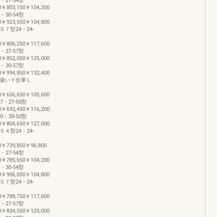
・27-54型
0￥803,150￥104,200
・30-54型
0￥923,550￥104,800
Ｌ５７型24・24-
0￥806,250￥117,600
・27-57型
0￥852,050￥125,000
・30-57型
0￥994,850￥132,400
−段違いＹ合掌Ｌ
0￥656,650￥105,600
7・27-50型
0￥692,450￥116,200
0・30-50型
0￥804,650￥127,000
Ｌ５４型24・24-
0￥739,850￥96,800
・27-54型
0￥785,650￥104,200
・30-54型
0￥906,050￥104,800
Ｌ５７型24・24-
0￥788,750￥117,600
・27-57型
0￥834,550￥125,000