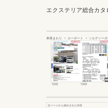
エクステリア総合カタログ2022
車庫まわり
カーポート
ソルディーポー
1302
1303
左ページから抽出された内容