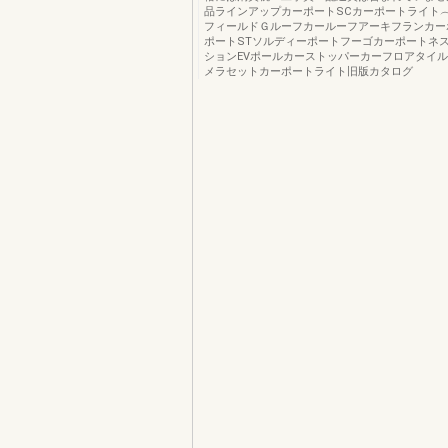
品ラインアップカーポートSCカーポートライト︵
フィールドＧルーフカールーフアーキフランカー
ポートSTソルディーポートフーゴカーポートネス
ションEVポールカーストッパーカーフロアタイ
メラセットカーポートライト旧版カタログ