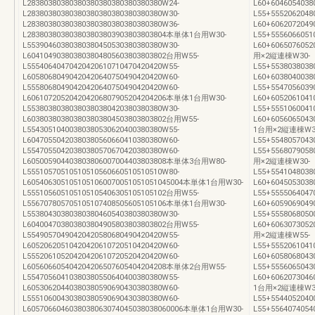
L28380380380380380380380380380380W24-
L60+604605403
L28380380380380380380380380380380W30-
L55+5552062048
L28380380380380380380380380380380W36-
L60+6062072049
L283803803803803803803903803803804本単体1台用W30-
L55+5556066051
L55390460380380380450530380380380W30-
L60+60650760
L604104903803803804805603803803802台用W55-
用×2縦連棟W30-
L55540640470420420610710470420420W55-
L55+5538038038
L60580680490420420640750490420420W60-
L60+603804003
L55580680490420420640750490420420W60-
L55+5547056039
L606107205204204206807905204204206本単体1台用W30-
L60+6052061041
L55380380380380380380420380380380W30-
L55+5551060041
L603803803803803803804503803803802台用W55-
L60+605606504
L55430510400380380530620400380380W55-
1台用×2縦連棟W3
L60470550420380380560660410380380W60-
L55+554805704
L55470550420380380570670420380380W60-
L55+556807905
L605005904403803806007004403803808本単体3台用W80-
用×2縦連棟W30-
L55510570510510510560660510510510W80-
L55+5541048038
L6054063051051051060070051051051045004本単体1台用W30-
L60+604505303
L555105605105105105406305105105102台用W55-
L55+5555064047
L556707805705105107408505605105106本単体1台用W30-
L60+6059069049
L55380430380380380460540380380380W30-
L55+5558068050
L604004703803803804905803803803802台用W55-
L60+606307305
L55490570490420420580680490420420W55-
用×2縦連棟W55-
L60520620510420420610720510420420W60-
L55+5552061041
L55520610520420420610720520420420W60-
L60+6058068043
L605606605404204206507605404204208本単体2台用W55-
L55+5556065043
L55470560410380380550640400380380W55-
L60+606207304
L60530620440380380590690430380380W60-
1台用×2縦連棟W3
L55510600430380380590690430380380W60-
L55+554405204
L6057066046038038063074045038038060006本単体1台用W30-
L55+556407405