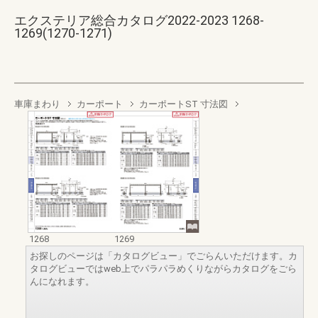
エクステリア総合カタログ2022-2023 1268-
1269(1270-1271)
車庫まわり
カーポート
カーポートST 寸法図
1268
1269
お探しのページは「カタログビュー」でごらんいただけます。カ
タログビューではweb上でパラパラめくりながらカタログをごら
んになれます。