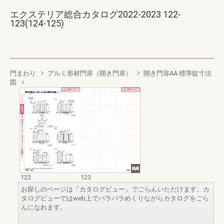
エクステリア総合カタログ2022-2023 122-
123(124-125)
門まわり
アルミ形材門扉（開き門扉）
開き門扉AA 標準錠寸法
図
122
123
お探しのページは「カタログビュー」でごらんいただけます。カ
タログビューではweb上でパラパラめくりながらカタログをごら
んになれます。