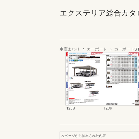
エクステリア総合カタログ2022
車庫まわり
カーポート
カーポートST 
1238
1239
左ページから抽出された内容