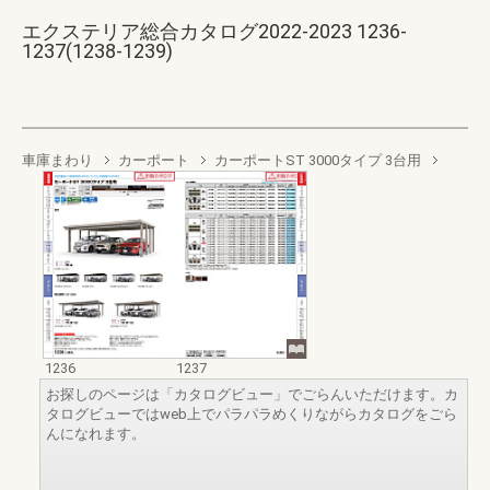
エクステリア総合カタログ2022-2023 1236-
1237(1238-1239)
車庫まわり
カーポート
カーポートST 3000タイプ 3台用
1236
1237
お探しのページは「カタログビュー」でごらんいただけます。カ
タログビューではweb上でパラパラめくりながらカタログをごら
んになれます。