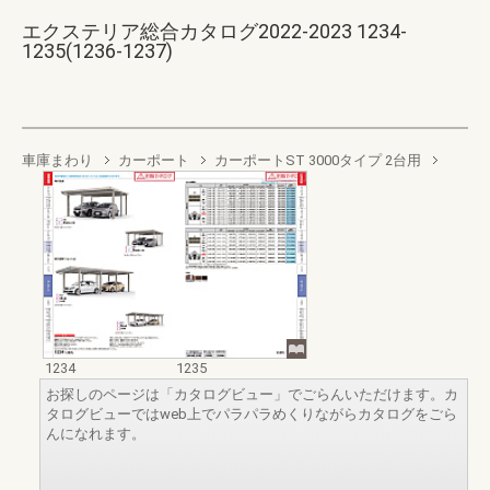
エクステリア総合カタログ2022-2023 1234-
1235(1236-1237)
車庫まわり
カーポート
カーポートST 3000タイプ 2台用
1234
1235
お探しのページは「カタログビュー」でごらんいただけます。カ
タログビューではweb上でパラパラめくりながらカタログをごら
んになれます。