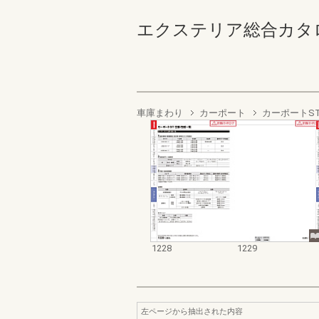
エクステリア総合カタログ2022
車庫まわり
カーポート
カーポートS
1228
1229
左ページから抽出された内容