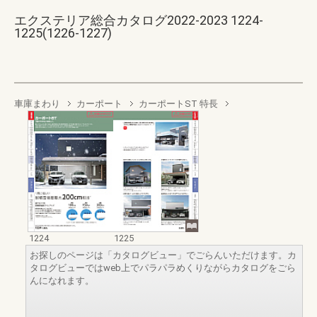
エクステリア総合カタログ2022-2023 1224-
1225(1226-1227)
車庫まわり
カーポート
カーポートST 特長
1224
1225
お探しのページは「カタログビュー」でごらんいただけます。カ
タログビューではweb上でパラパラめくりながらカタログをごら
んになれます。