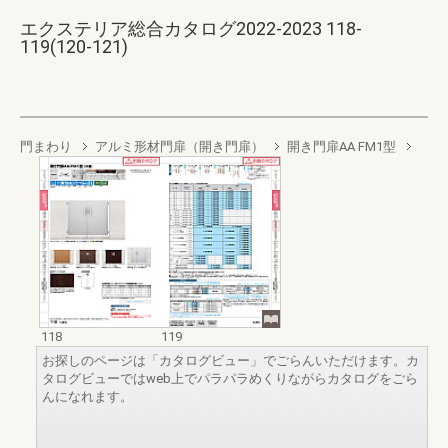
エクステリア総合カタログ2022-2023 118-
119(120-121)
門まわり
アルミ形材門扉（開き門扉）
開き門扉AA FM1型
118
119
お探しのページは「カタログビュー」でごらんいただけます。カ
タログビューではweb上でパラパラめくりながらカタログをごら
んになれます。