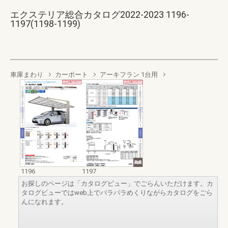
エクステリア総合カタログ2022-2023 1196-
1197(1198-1199)
車庫まわり
カーポート
アーキフラン 1台用
1196
1197
お探しのページは「カタログビュー」でごらんいただけます。カ
タログビューではweb上でパラパラめくりながらカタログをごら
んになれます。