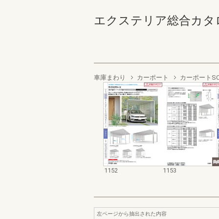
エクステリア総合カタログ2022
車庫まわり
カーポート
カーポートS
1152
1153
左ページから抽出された内容