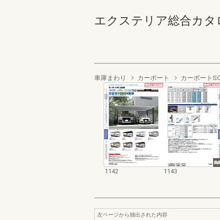
エクステリア総合カタログ2022
車庫まわり
カーポート
カーポートSC
1142
1143
左ページから抽出された内容