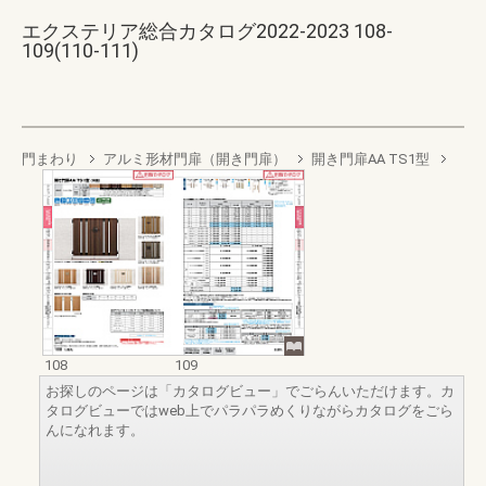
エクステリア総合カタログ2022-2023 108-
109(110-111)
門まわり
アルミ形材門扉（開き門扉）
開き門扉AA TS1型
108
109
お探しのページは「カタログビュー」でごらんいただけます。カ
タログビューではweb上でパラパラめくりながらカタログをごら
んになれます。