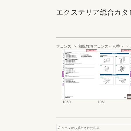
エクステリア総合カタログ2022
フェンス
和風竹垣フェンス＜京香＞
1060
1061
左ページから抽出された内容