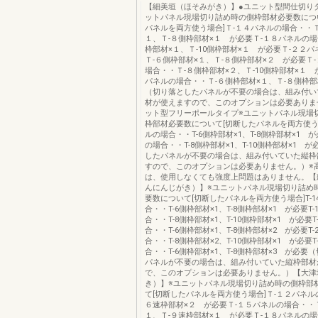
【細美垣（ほそみがき）】●ユニット型間仕切り
ットパネル現場切り詰め時の側枠部材必要数につ
パネルを両方使う場合]Ｔ-１４パネルの場合・・Ｔ
１、Ｔ-８側枠部材×１ が必要Ｔ-１８パネルの場
枠部材×１、Ｔ-10側枠部材×１ が必要Ｔ-２２
Ｔ-６側枠部材×１、Ｔ-８側枠部材×２ が必要Ｔ
場合・・Ｔ-８側枠部材×２、Ｔ-10側枠部材×１ 
パネルの場合・・Ｔ-６側枠部材×１、Ｔ-８側枠部
（切り落としたパネルが不要の場合は、組み付い
材が使えますので、このオプションは必要ありま
ット型フリーポールタイプ※ユニットパネル現場
枠部材必要数について[切断したパネルを両方使う場
ルの場合・・T-6側枠部材×1、T-8側枠部材×1 が
の場合・・T-8側枠部材×1、T-10側枠部材×1 
したパネルが不要の場合は、組み付いていた縦枠
すので、このオプションは必要ありません。）※
は、使用しなくても強度上問題はありません。【
んにんじがき）】※ユニットパネル現場切り詰め
要数について[切断したパネルを両方使う場合]T-1
合・・T-6側枠部材×1、T-8側枠部材×1 が必要T
合・・T-8側枠部材×1、T-10側枠部材×1 が必要T
合・・T-6側枠部材×1、T-8側枠部材×2 が必要T
合・・T-8側枠部材×2、T-10側枠部材×1 が必要T
合・・T-6側枠部材×1、T-8側枠部材×3 が必要
パネルが不要の場合は、組み付いていた縦枠部材
で、このオプションは必要ありません。）【大津
き）】※ユニットパネル現場切り詰め時の側枠部
て[切断したパネルを両方使う場合]Ｔ-１２パネル
６速枠部材×２ が必要Ｔ-１５パネルの場合・・Ｔ
１、Ｔ-９速枠部材×１ が必要Ｔ-１８パネルの場