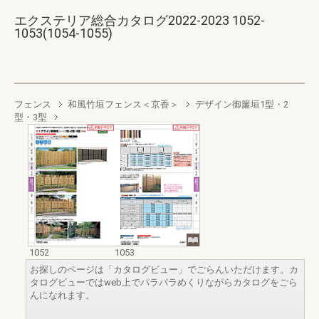
エクステリア総合カタログ2022-2023 1052-
1053(1054-1055)
フェンス
和風竹垣フェンス＜京香＞
デザイン御簾垣1型・2
型・3型
1052
1053
お探しのページは「カタログビュー」でごらんいただけます。カ
タログビューではweb上でパラパラめくりながらカタログをごら
んになれます。