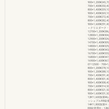
900×1,200¥245,7
700×1,400¥250,4
800×1,400¥259,1
900×1,400¥269,1
700×1,600¥272,4
800×1,600¥282,4
900×1,600¥2
＋クリエダーク・
12700×1,200¥286
12800×1,200¥304
12900×1,200¥324
14700×1,400¥309
14800×1,400¥329
14900×1,400¥343
16700×1,600¥333
16800×1,600¥347
16900×1,600¥36
07-12500・700×1,
800×1,200¥278,1
900×1,200¥288,1
700×1,400¥291,4
800×1,400¥301,4
900×1,400¥308,4
700×1,600¥314,5
800×1,600¥321,5
900×1,600¥33
12¥11,600加算¥
ッシュプルRB錠使用H
14¥11,800加
RB錠使用H：12¥28