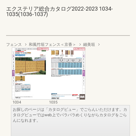
エクステリア総合カタログ2022-2023 1034-
1035(1036-1037)
フェンス
和風竹垣フェンス＜京香＞
細美垣
1034
1035
お探しのページは「カタログビュー」でごらんいただけます。カ
タログビューではweb上でパラパラめくりながらカタログをごら
んになれます。