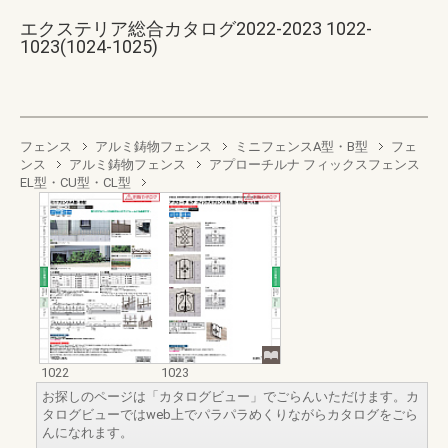
エクステリア総合カタログ2022-2023 1022-
1023(1024-1025)
フェンス
アルミ鋳物フェンス
ミニフェンスA型・B型
フェ
ンス
アルミ鋳物フェンス
アプローチルナ フィックスフェンス
EL型・CU型・CL型
1022
1023
お探しのページは「カタログビュー」でごらんいただけます。カ
タログビューではweb上でパラパラめくりながらカタログをごら
んになれます。