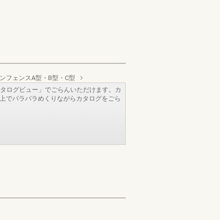
ンフェンスA型・B型・C型
タログビュー」でごらんいただけます。カ
b上でパラパラめくりながらカタログをごら