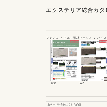
エクステリア総合カタログ2022
フェンス
アルミ形材フェンス
ハイス
960
961
左ページから抽出された内容