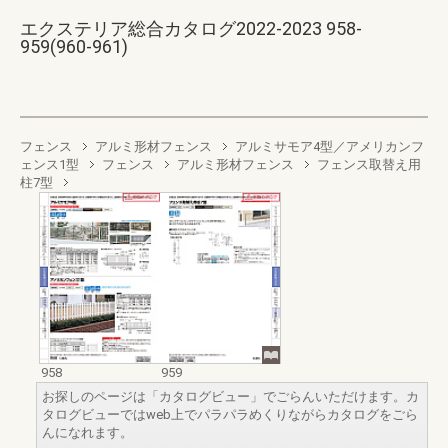
エクステリア総合カタログ2022-2023 958-
959(960-961)
フェンス
アルミ形材フェンス
アルミサモア4型／アメリカンフ
ェンス1型
フェンス
アルミ形材フェンス
フェンス取替え用
柱7型
958
959
お探しのページは「カタログビュー」でごらんいただけます。カ
タログビューではweb上でパラパラめくりながらカタログをごら
んになれます。