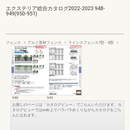
エクステリア総合カタログ2022-2023 948-
949(950-951)
フェンス
アルミ形材フェンス
ライシスフェンス7型・8型
948
949
お探しのページは「カタログビュー」でごらんいただけます。カ
タログビューではweb上でパラパラめくりながらカタログをごら
んになれます。