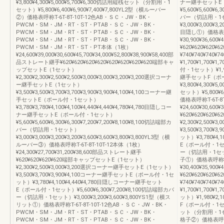
¥3,800¥4,300¥5,000¥5,700¥6,300切詰用縦桟セット（分割用・1
ナー継手セットE
セット）¥5,800¥6,400¥6,900¥7,400¥7,800YL2型（横ルーバー
¥5,600¥5,600¥6
②）価格表呼称T-6T-8T-10T-12色AB・ＳＣ・JW・BK・
バー（切詰用・1
PWCM・SM・JM・RT・ST・PTAB・ＳＣ・JW・BK・
¥3,000¥3,000¥3,
PWCM・SM・JM・RT・ST・PTAB・ＳＣ・JW・BK・
目隠し①）価格表呼称T
PWCM・SM・JM・RT・ST・PTAB・ＳＣ・JW・BK・
¥30,900¥36,60
PWCM・SM・JM・RT・ST・PT本体（1枚）
¥620¥620¥62
¥24,600¥39,000¥30,600¥45,700¥34,000¥52,800¥38,900¥58,400部
¥740¥740¥74
品ストレート継手¥620¥620¥620¥620¥620¥620¥620¥620端部キャ
¥1,700¥1,700
ップセットE（1セット）
付・1セット）¥1,98
¥2,300¥2,300¥2,500¥2,500¥3,000¥3,000¥3,200¥3,200選択コーナ
継手セットF（ポ
ー継手セットE（1セット）
¥3,800¥4,300
¥3,500¥3,500¥3,700¥3,700¥3,900¥3,900¥4,100¥4,100コーナー継
セット）¥5,800¥6
手セットE（ポール付・1セット）
価格表呼称T-6T-8
¥3,780¥3,780¥4,100¥4,100¥4,440¥4,440¥4,780¥4,780目隠しコー
¥24,600¥30,6
ナー継手セットE（ポール付・1セット）
¥620¥620¥6
¥5,600¥5,600¥6,300¥6,300¥7,200¥7,200¥8,100¥8,100切詰端部カ
¥2,300¥2,50
バー（切詰用・1セット）
¥3,500¥3,70
¥3,000¥3,000¥3,200¥3,200¥3,600¥3,600¥3,800¥3,800YL3型（横
ット）¥3,780¥4
ルーバー③）価格表呼称T-6T-8T-10T-12本体（1枚）
E（ポール付・1セット
¥24,300¥27,700¥31,200¥38,600部品ストレート継手
ー（切詰用・1セット）¥
¥620¥620¥620¥620端部キャップセットE（1セット）
子①）価格表呼称T-6
¥2,300¥2,500¥3,000¥3,200選択コーナー継手セットE（1セット）
¥30,400¥35,9
¥3,500¥3,700¥3,900¥4,100コーナー継手セットE（ポール付・1セ
¥620¥620¥6
ット）¥3,780¥4,100¥4,440¥4,780目隠しコーナー継手セット
¥740¥740¥7
E（ポール付・1セット）¥5,600¥6,300¥7,200¥8,100切詰端部カバ
¥1,700¥1,70
ー（切詰用・1セット）¥3,000¥3,200¥3,600¥3,800YS1型（横ス
ット）¥1,980¥2
リット①）価格表呼称T-6T-8T-10T-12色AB・ＳＣ・JW・BK・
F（ポール付・1セット
PWCM・SM・JM・RT・ST・PTAB・ＳＣ・JW・BK・
ット（分割用・1セット）
PWCM・SM・JM・RT・ST・PTAB・ＳＣ・JW・BK・
格子②）価格表呼称T