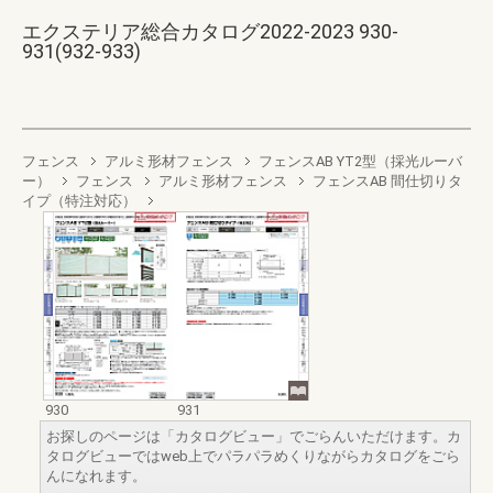
エクステリア総合カタログ2022-2023 930-
931(932-933)
フェンス
アルミ形材フェンス
フェンスAB YT2型（採光ルーバ
ー）
フェンス
アルミ形材フェンス
フェンスAB 間仕切りタ
イプ（特注対応）
930
931
お探しのページは「カタログビュー」でごらんいただけます。カ
タログビューではweb上でパラパラめくりながらカタログをごら
んになれます。