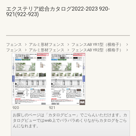
エクステリア総合カタログ2022-2023 920-
921(922-923)
フェンス
アルミ形材フェンス
フェンスAB YR1型（横格子）
フェンス
アルミ形材フェンス
フェンスAB YR2型（横格子）
920
921
お探しのページは「カタログビュー」でごらんいただけます。カ
タログビューではweb上でパラパラめくりながらカタログをごら
んになれます。