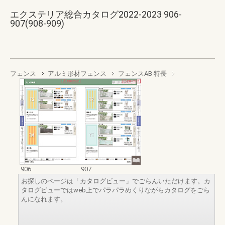
エクステリア総合カタログ2022-2023 906-
907(908-909)
フェンス
アルミ形材フェンス
フェンスAB 特長
906
907
お探しのページは「カタログビュー」でごらんいただけます。カ
タログビューではweb上でパラパラめくりながらカタログをごら
んになれます。