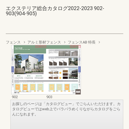
エクステリア総合カタログ2022-2023 902-
903(904-905)
フェンス
アルミ形材フェンス
フェンスAB 特長
902
903
お探しのページは「カタログビュー」でごらんいただけます。カ
タログビューではweb上でパラパラめくりながらカタログをごら
んになれます。