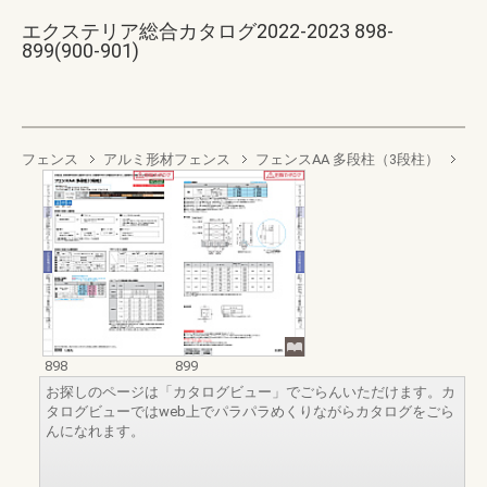
エクステリア総合カタログ2022-2023 898-
899(900-901)
フェンス
アルミ形材フェンス
フェンスAA 多段柱（3段柱）
898
899
お探しのページは「カタログビュー」でごらんいただけます。カ
タログビューではweb上でパラパラめくりながらカタログをごら
んになれます。