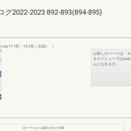
-2023 892-893(894-895)
スAA YT1型・TS1型（木調）
お探しのページは「カ
タログビューではwe
んになれます。
右ページから抽出された内容