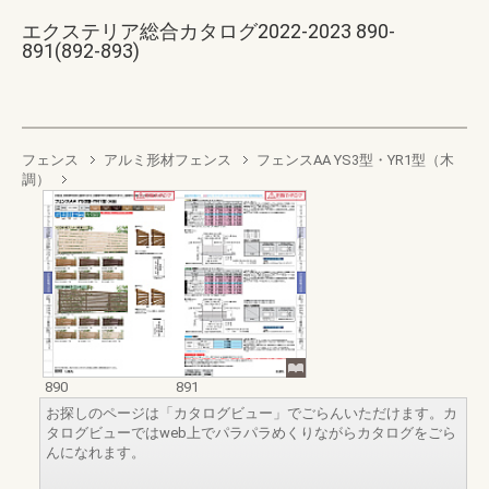
エクステリア総合カタログ2022-2023 890-
891(892-893)
フェンス
アルミ形材フェンス
フェンスAA YS3型・YR1型（木
調）
890
891
お探しのページは「カタログビュー」でごらんいただけます。カ
タログビューではweb上でパラパラめくりながらカタログをごら
んになれます。